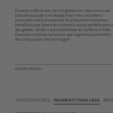
Durante o último ano, ter um ginásio em casa tornou-se
bastante popular e se deseja criar o seu, escolher o
pavimento certo é essencial. A cortiça tem bastantes
benefícios que fazem do material a opção perfeita para o
seu ginásio, desde a sua durabilidade ao conforto e mais.
Descubra todas as razões por que sugerimos pavimento
de cortiça para o seu home gym
MAIS INFORMAÇÃO
TODOS OS POSTS
PAVIMENTO PARA CASA
INSP