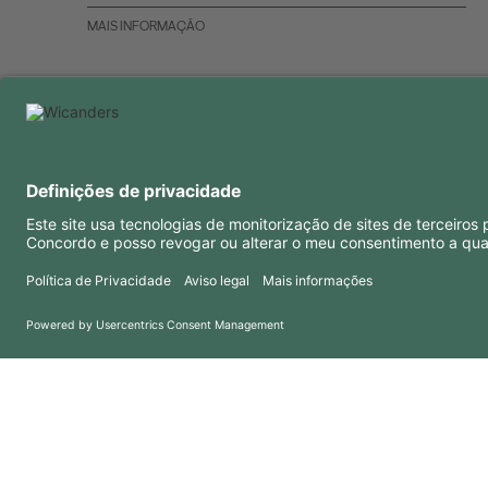
MAIS INFORMAÇÃO
INFORMAÇÕES ÚTEIS
RECURSOS
Perguntas frequentes
Blog
Termos e condições
Downloads
Política de privacidade
Copyright 2026 © Amorim Cork Solutions. All rights reserved.