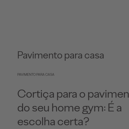
Pavimento para casa
PAVIMENTO PARA CASA
Cortiça para o pavime
do seu home gym: É a
escolha certa?