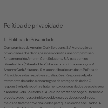
Política de privacidade
1.
Política de Privacidade
Compromisso da Amorim Cork Solutions, S.A A proteção da
privacidade e dos dados pessoais constitui um compromisso
fundamental da Amorim Cork Solutions, S.A. para com os
Stakeholders (“Stakeholders”) dos seus produtos e serviços. A
Amorim Cork Solutions, S.A. aconselha a leitura desta Política de
Privacidade e das respetivas atualizações. Responsável pelo
tratamento de dados e encarregado da proteção de dados O
responsável pela recolha e tratamento dos seus dados pessoais será
a Amorim Cork Solutions, S.A., que lhe presta o serviço ou fornece o
produto e que nesse âmbito decide quais os dados recolhidos,
meios de tratamento e finalidades para que os dados são usados. A