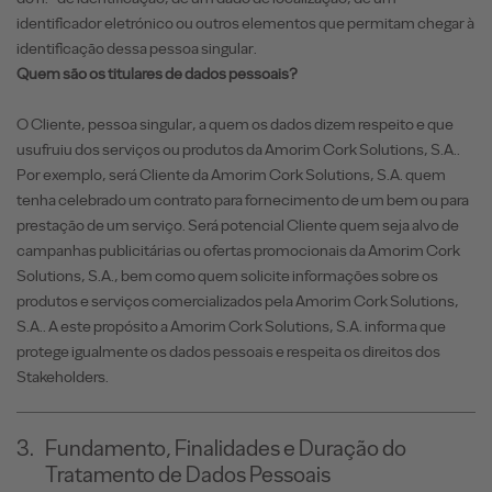
identificador eletrónico ou outros elementos que permitam chegar à
identificação dessa pessoa singular.
Quem são os titulares de dados pessoais?
O Cliente, pessoa singular, a quem os dados dizem respeito e que
usufruiu dos serviços ou produtos da Amorim Cork Solutions, S.A..
Por exemplo, será Cliente da Amorim Cork Solutions, S.A. quem
tenha celebrado um contrato para fornecimento de um bem ou para
prestação de um serviço. Será potencial Cliente quem seja alvo de
campanhas publicitárias ou ofertas promocionais da Amorim Cork
Solutions, S.A., bem como quem solicite informações sobre os
produtos e serviços comercializados pela Amorim Cork Solutions,
S.A.. A este propósito a Amorim Cork Solutions, S.A. informa que
protege igualmente os dados pessoais e respeita os direitos dos
Stakeholders.
3.
Fundamento, Finalidades e Duração do
Tratamento de Dados Pessoais