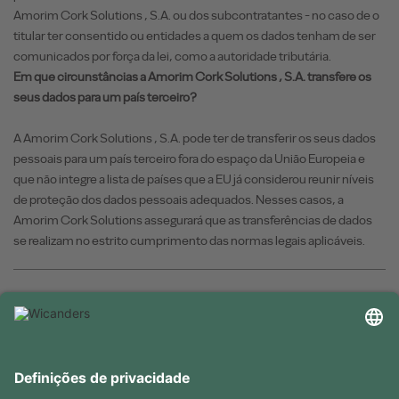
Amorim Cork Solutions , S.A. ou dos subcontratantes - no caso de o
titular ter consentido ou entidades a quem os dados tenham de ser
comunicados por força da lei, como a autoridade tributária.
Em que circunstâncias a Amorim Cork Solutions , S.A. transfere os
seus dados para um país terceiro?
A Amorim Cork Solutions , S.A. pode ter de transferir os seus dados
pessoais para um país terceiro fora do espaço da União Europeia e
que não integre a lista de países que a EU já considerou reunir níveis
de proteção dos dados pessoais adequados. Nesses casos, a
Amorim Cork Solutions assegurará que as transferências de dados
se realizam no estrito cumprimento das normas legais aplicáveis.
INFORMAÇÕES ÚTEIS
RECURSOS