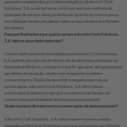
pessoais corresponda a um interesse legítimo da Amorim Cork
Solutions , S.A. ou de terceiros, como por exemplo melhoria de
qualidade de serviço, deteção de fraude, quando os motivos para a
sua utilização devam prevalecer sobre os seus direitos dos titulares
dos dados).
Para que finalidades e por quanto tempo a Amorim Cork Solutions ,
S.A. trata os seus dados pessoais?
Os seus dados pessoais são tratados pela Amorim Cork Solutions ,
S.A. apenas pelo período de tempo necessário para a realização da
finalidade definida ou, consoante o que for aplicável, até que exerça o
seu direito de oposição, direito a ser esquecido ou retire o
consentimento. Depois de decorrido o respetivo período de
conservação, a Amorim Cork Solutions , S.A. eliminará ou
anonimizará os dados sempre que os mesmos não devam ser
conservados para finalidade distinta que possa subsistir.
Quais os prazos de tratamento e conservação de dados pessoais?
A Amorim Cork Solutions , S.A. trata e conserva os seus dados
pessoais conforme as finalidades para que os mesmos são tratados.