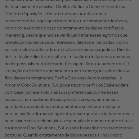
for tecnicamente possível. Direito a Retirar o Consentimento ou
Direito de Oposição - direito de se opor ou retirar o seu
consentimento, a qualquer momento a um tratamento de dados,
como por exemplo no caso de tratamento de dados para fins de
marketing, desde que não se verifiquem interesses legítimos que
prevaleçam sobre os seus interesses, direitos e liberdades, como
por exemplo de defesa de um direito num processo judicial. Direito
de Limitação - direito a solicitar a limitação do tratamento dos seus
dados pessoais, sob a forma de: (i) suspensão do tratamento ou (ii)
limitação do âmbito do tratamento a certas categorias de dados ou
finalidades de tratamento. Perfil e Decisões Automatizadas – a
Amorim Cork Solutions , S.A. pode traçar o perfil dos Stakeholders
com base, por exemplo, nas suas preferências ou interesses
pessoais, nomeadamente para prestar serviços, aumentar a
qualidade e a experiência dos produtos e serviços ou adequar
comunicações de marketing direto, desde que esse tratamento seja
necessário para a celebração ou execução do contrato entre o titular
e a Amorim Cork Solutions , S.A. ou seja baseado no consentimento
do titular. Quando o tratamento de dados pessoais, incluindo o