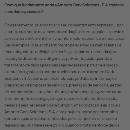
Com que fundamento pode a Amorim Cork Solutions , S.A. tratar os
seus dados pessoais?
Consentimento: quando tiver o seu consentimento expresso – por
escrito, oralmente ou através da validação de uma opção - e prévio e
se esse consentimento for livre, informado, específico e inequívoco.
São exemplos, o seu consentimento para (envio de mensagens de
marketing direto; definição de perfis; gravação de chamadas); ou
Execução de contrato e diligências pré-contratuais: quando o
tratamento de dados pessoais seja necessário para a celebração,
execução e gestão do contrato celebrado com a Amorim Cork
Solutions , S.A., como por exemplo para pedidos de informação,
preparação de proposta de serviços, prestação de serviços, gestão
de contactos/reclamações, faturação/cobrança/pagamentos; ou
Cumprimento de obrigação legal: quando o tratamento de dados
pessoais seja necessário para cumprir uma obrigação legal a que a
Amorim Cork Solutions , S.A. esteja sujeita, como por exemplo a
comunicação de dados a entidades policiais, judiciais, fiscais ou
reguladoras; ou Interesse legítimo: quando o tratamento de dados