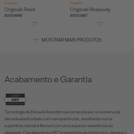
Inspire
Inspire
Originals Reed
Originals Rhapsody
80004840
80003487
MOSTRAR MAIS PRODUTOS
Acabamento e Garantia
Tecnologia de Elevada Resistência composta por uma resina de
elevada elasticidade com nanopartículas, resultando numa
superfície natural e flexível com uma superior resistência ao
desgaste. O acabamento HRT é resistente ao micro risco, previne o