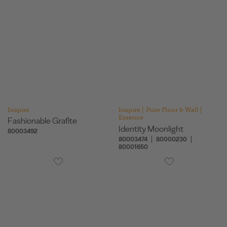
Inspire
Inspire
Pure Floor & Wall
Essence
Fashionable Grafite
Identity Moonlight
80003492
80003474
80000230
80001650