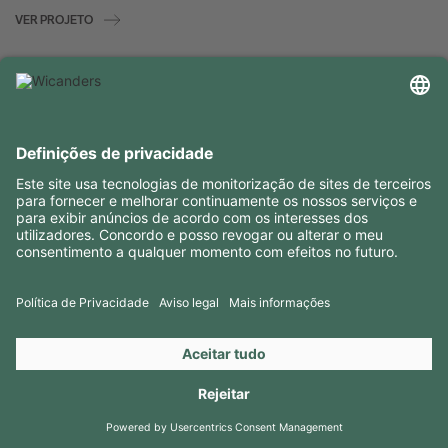
VER PROJETO
INFORMAÇÕES ÚTEIS
RECURSOS
CONTACTOS
SIGA-NOS EM
Copyright 2026 © Amorim Cork Solutions. All rights reserved.
by
Webcomum