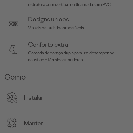
estrutura com cortiça multicamada sem PVC.
Designs únicos
Visuais naturais incomparáveis
Conforto extra
Camada de cortiça dupla para um desempenho
acústico e térmico superiores.
Como
Instalar
Manter