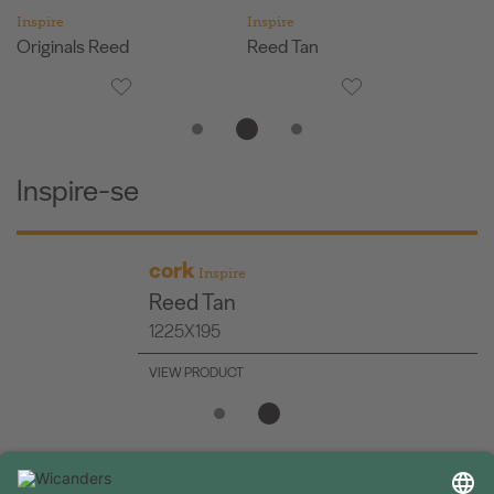
Inspire
Inspire
G
Originals Reed
Reed Tan
C
Inspire-se
cork
Inspire
Reed Tan
1225X195
VIEW PRODUCT