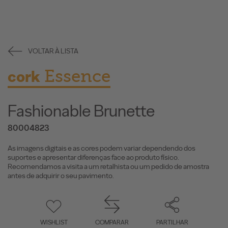
VOLTAR À LISTA
Essence
cork
Fashionable Brunette
80004823
As imagens digitais e as cores podem variar dependendo dos
suportes e apresentar diferenças face ao produto físico.
Recomendamos a visita a um retalhista ou um pedido de amostra
antes de adquirir o seu pavimento.
WISHLIST
COMPARAR
PARTILHAR