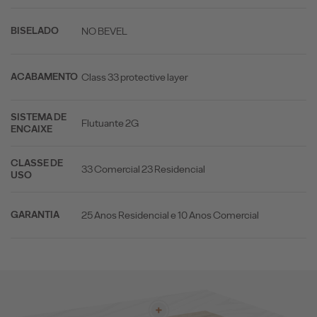
NO BEVEL
BISELADO
Class 33 protective layer
ACABAMENTO
SISTEMA DE
Flutuante 2G
ENCAIXE
CLASSE DE
33 Comercial 23 Residencial
USO
25 Anos Residencial e 10 Anos Comercial
GARANTIA