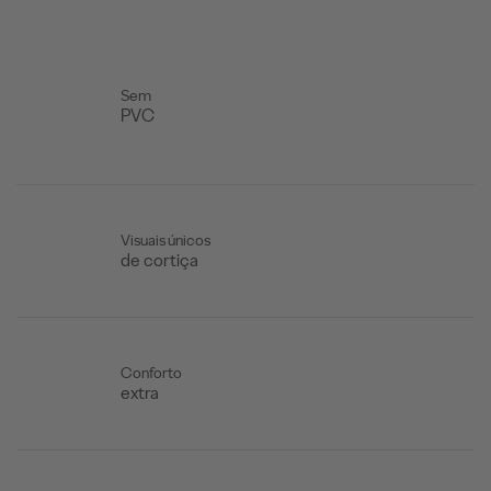
Sem
PVC
Visuais únicos
de cortiça
Conforto
extra