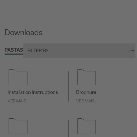
Downloads
PASTAS
Installation Instructions
Brochure
VER MAIS
VER MAIS