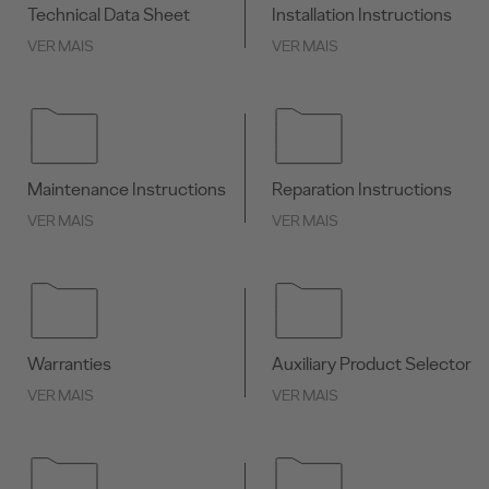
Technical Data Sheet
Installation Instructions
VER MAIS
VER MAIS
Maintenance Instructions
Reparation Instructions
VER MAIS
VER MAIS
Warranties
Auxiliary Product Selector
VER MAIS
VER MAIS