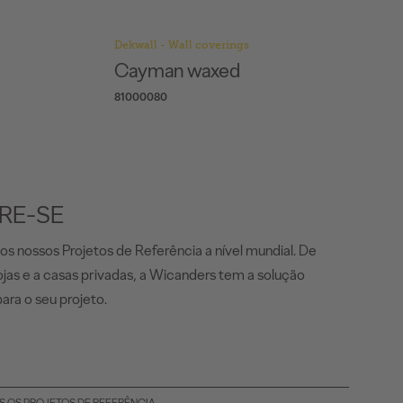
Dekwall - Wall coverings
Cayman waxed
81000080
IRE-SE
 os nossos Projetos de Referência a nível mundial. De
lojas e a casas privadas, a Wicanders tem a solução
para o seu projeto.