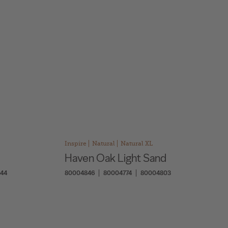
Inspire
Natural
Natural XL
Haven Oak Light Sand
44
80004846
80004774
80004803