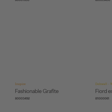
Inspire
Dekwall - 
Fashionable Grafite
Fiord e
80003492
81000061