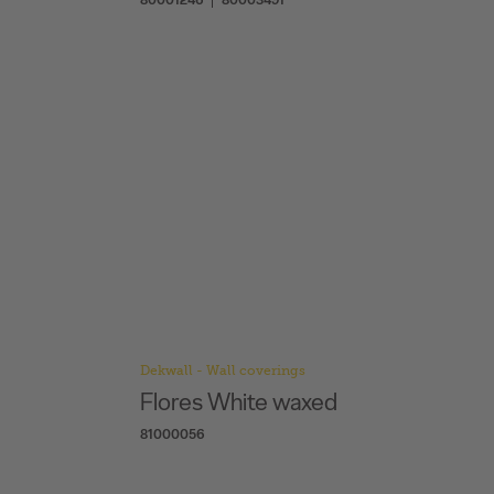
Dekwall - Wall coverings
Flores White waxed
81000056