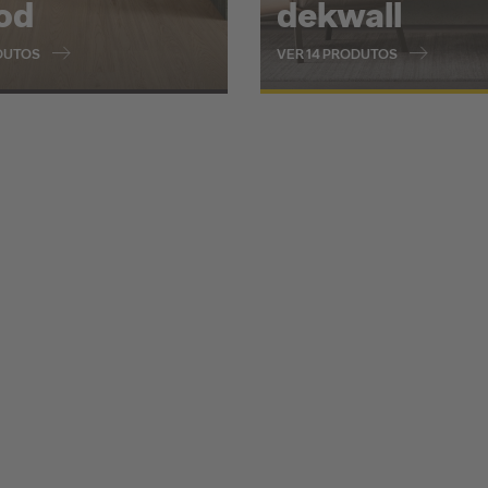
od
dekwall
DUTOS
VER 14 PRODUTOS