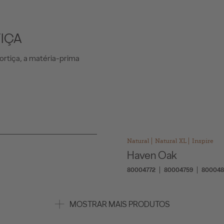
TIÇA
ortiça, a matéria-prima
Natural
Natural XL
Inspire
Haven Oak
80004772
80004759
800048
MOSTRAR MAIS PRODUTOS