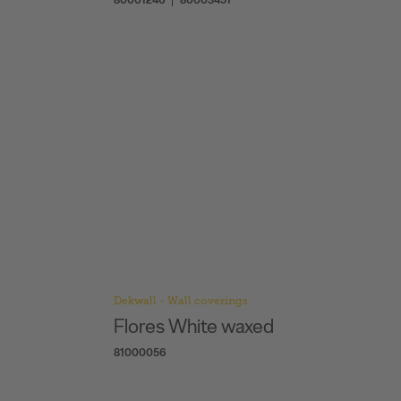
Dekwall - Wall coverings
Flores White waxed
81000056