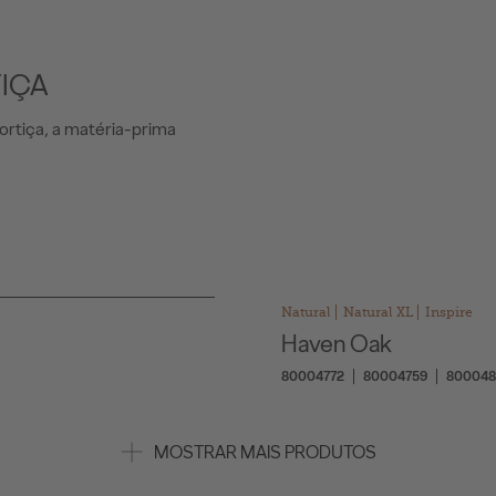
TIÇA
ortiça, a matéria-prima
Natural
Natural XL
Inspire
Haven Oak
80004772
80004759
800048
MOSTRAR MAIS PRODUTOS