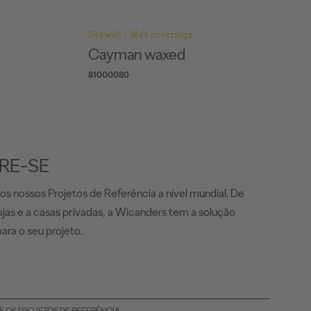
Dekwall - Wall coverings
Cayman waxed
81000080
IRE-SE
 os nossos Projetos de Referência a nível mundial. De
lojas e a casas privadas, a Wicanders tem a solução
para o seu projeto.