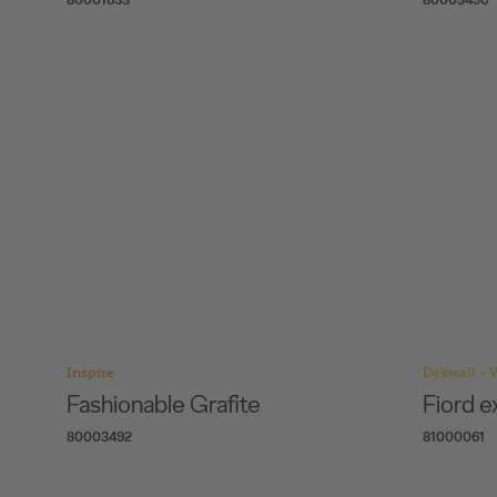
Inspire
Dekwall - 
Fashionable Grafite
Fiord e
80003492
81000061