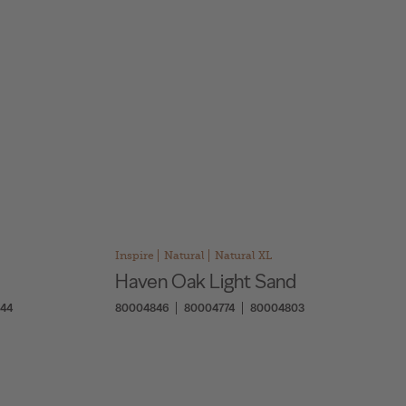
Inspire
Natural
Natural XL
Haven Oak Light Sand
44
80004846
80004774
80004803