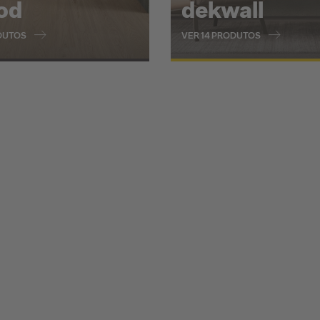
od
dekwall
DUTOS
VER 14 PRODUTOS